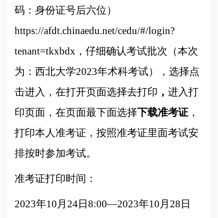
码：身份证号后六位）
https://afdt.chinaedu.net/cedu/#/login?
tenant=tkxbdx
，仔细确认考试批次（本次
为：西北大学2023年术科考试），选择
点
击进入
，在打开页面选择
去打印
，
进入打
印页面，在页面最下面选择
下载准考证
，
打印本人准考证，按照准考证里面考试安
排按时参加考试。
准考证打印时间：
2023年10月24日8:00—2023年10月28日